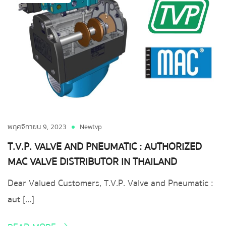
พฤศจิกายน 9, 2023
Newtvp
T.V.P. VALVE AND PNEUMATIC : AUTHORIZED
MAC VALVE DISTRIBUTOR IN THAILAND
Dear Valued Customers, T.V.P. Valve and Pneumatic :
aut […]