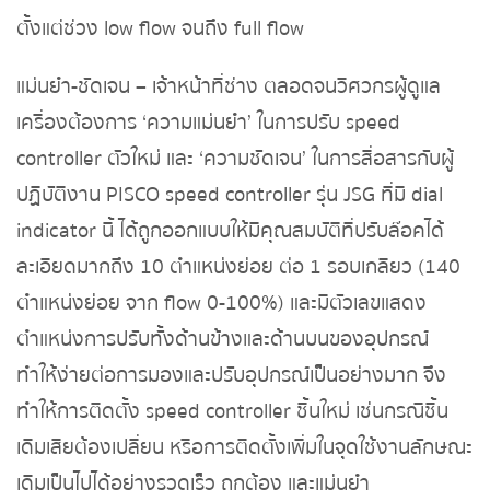
ตั้งแต่ช่วง low flow จนถึง full flow
แม่นยำ-ชัดเจน – เจ้าหน้าที่ช่าง ตลอดจนวิศวกรผู้ดูแล
เครื่อง
ต้องการ ‘ความแม่นยำ’ ในการปรับ speed
controller ตัวใหม่ และ ‘ความชัดเจน’ ในการสื่อสารกับผู้
ปฏิบัติงาน
PISCO speed controller รุ่น JSG ที่มี dial
indicator นี้ ได้ถูกออกแบบให้มี
คุณสมบัติที่ปรับล๊อคได้
ละเอียดมากถึง 10 ตำแหน่งย่อย ต่อ 1 รอบเกลียว (140
ตำแหน่งย่อย จาก flow 0-100%)
และมีตัวเลขแสดง
ตำแหน่งการปรับทั้งด้านข้างและด้านบนของอุปกรณ์
ทำให้ง่ายต่อการมองและปรับอุปกรณ์เป็นอย่างมาก
จึง
ทำให้การติดตั้ง speed controller ชิ้นใหม่ เช่นกรณีชิ้น
เดิมเสียต้องเปลี่ยน หรือการติดตั้งเพิ่มในจุดใช้งานลักษณะ
เดิม
เป็นไปได้อย่างรวดเร็ว ถูกต้อง และแม่นยำ